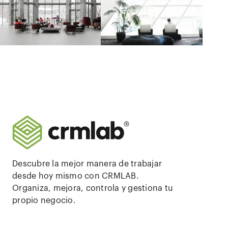
Navegación
de
entradas
Descubre la mejor manera de trabajar
desde hoy mismo con CRMLAB.
Organiza, mejora, controla y gestiona tu
propio negocio.