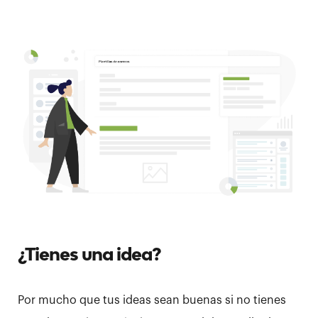
empresa y tu equipo conseguirá lo que se
proponga!
¿Tienes una idea?
Por mucho que tus ideas sean buenas si no tienes