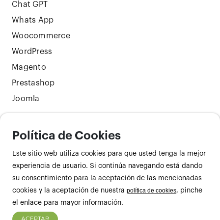
Chat GPT
Whats App
Woocommerce
WordPress
Magento
Prestashop
Joomla
Política de Cookies
Síguenos
Este sitio web utiliza cookies para que usted tenga la mejor
experiencia de usuario. Si continúa navegando está dando
su consentimiento para la aceptación de las mencionadas
cookies y la aceptación de nuestra
política de cookies
, pinche
el enlace para mayor información.
Aviso
Términos y
Política de
Política de
ACEPTAR