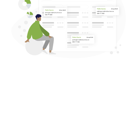
Cuenta con el
Woocommerce en tu CRM
y ahorra
tiempo adaptándolo a tus necesidades.